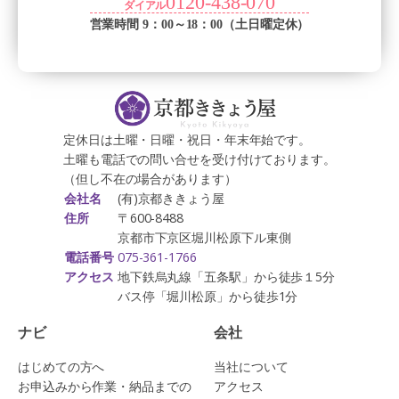
0120-438-070
ダイアル
営業時間 9：00～18：00（土日曜定休）
定休日は土曜・日曜・祝日・年末年始です。
土曜も電話での問い合せを受け付けております。
（但し不在の場合があります）
(有)京都ききょう屋
会社名
〒600-8488
住所
京都市下京区堀川松原下ル東側
075-361-1766
電話番号
地下鉄烏丸線「五条駅」から徒歩１5分
アクセス
バス停「堀川松原」から徒歩1分
ナビ
会社
はじめての方へ
当社について
お申込みから作業・納品までの
アクセス