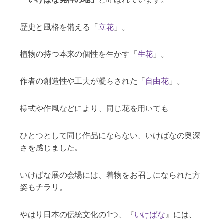
歴史と風格を備える「
立花
」。
植物の持つ本来の個性を生かす「
生花
」。
作者の創造性や工夫が凝らされた「
自由花
」。
様式や作風などにより、同じ花を用いても
ひとつとして同じ作品にならない、いけばなの奥深
さを感じました。
いけばな展の会場には、
着物をお召しになられた方
姿もチラリ
。
やはり日本の伝統文化の1つ、『
いけばな
』には、