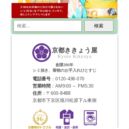
検
索:
京都ききょう屋
Kyoto Kikyoya
創業106年
シミ抜き、着物のお手入れひとすじ
電話番号
：0120-438-070
営業時間
：AM9:00 ～ PM5:30
住所
：〒600-8488
京都市下京区堀川松原下ル東側