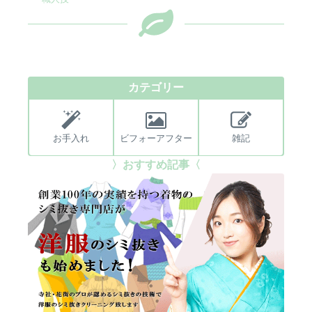
カテゴリー
お手入れ
ビフォーアフター
雑記
〉おすすめ記事〈