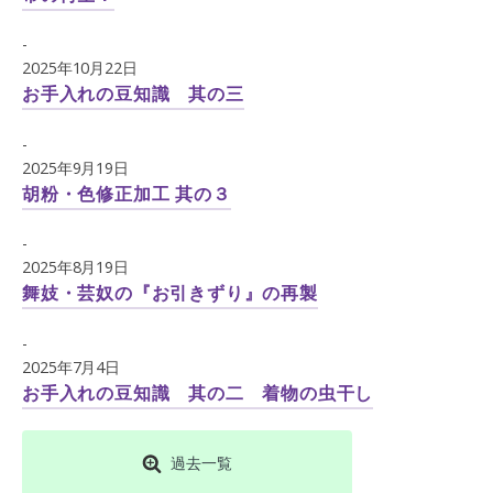
-
2025年10月22日
お手入れの豆知識 其の三
-
2025年9月19日
胡粉・色修正加工 其の３
-
2025年8月19日
舞妓・芸奴の『お引きずり』の再製
-
2025年7月4日
お手入れの豆知識 其の二 着物の虫干し
過去一覧