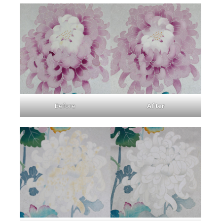
Before
After