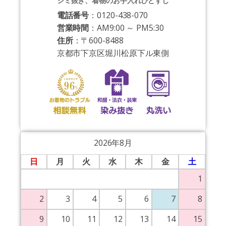
シミ抜き、着物のお手入れひとすじ
電話番号
：0120-438-070
営業時間
：AM9:00 ～ PM5:30
住所
：〒600-8488
京都市下京区堀川松原下ル東側
2026年8月
日
月
火
水
木
金
土
1
2
3
4
5
6
7
8
9
10
11
12
13
14
15