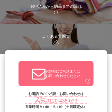
お申込みから納品までの流れ
よくある質問集
お気軽にご相談または
お問い合わせください
お電話でのご相談・お問い合わせは
フリー
0120-438-070
ダイアル
営業時間 9：00～18：00（土日曜定休）