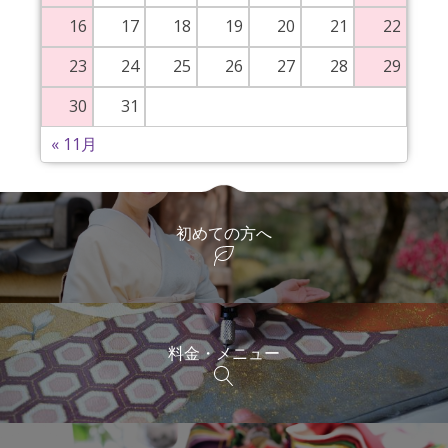
16
17
18
19
20
21
22
23
24
25
26
27
28
29
30
31
« 11月
初めての方へ
料金・メニュー