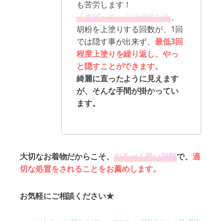
も苦労します！
「
カビ
」
のシミは頑固な為
、
胡粉を上塗りする回数が、1回
では隠す事が出来ず、
最低3回
程度上塗りを繰り返し、やっ
と隠すことができます。
綺麗に直ったように見えます
が、そんな手間が掛かってい
ます。
大切なお着物だからこそ、
なるべく早い段階
で、
適
切な処置をされることをお薦めします。
お気軽にご相談ください★