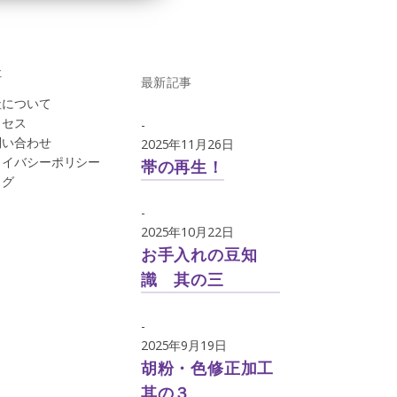
社
最新記事
社について
クセス
-
問い合わせ
2025年11月26日
ライバシーポリシー
帯の再生！
ログ
-
2025年10月22日
お手入れの豆知
識 其の三
-
2025年9月19日
胡粉・色修正加工
其の３