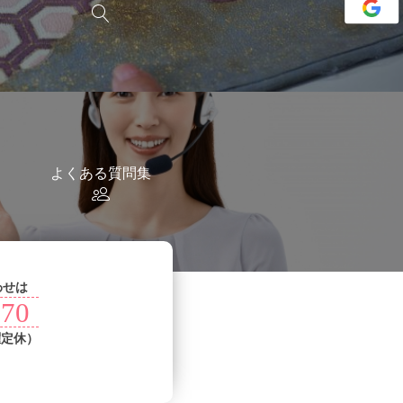
よくある質問集
わせは
070
曜定休）