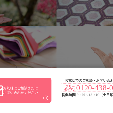
お電話でのご相談・お問い合
0120-438-
フリー
お気軽にご相談または
ダイアル
お問い合わせください
営業時間 9：00～18：00（土日