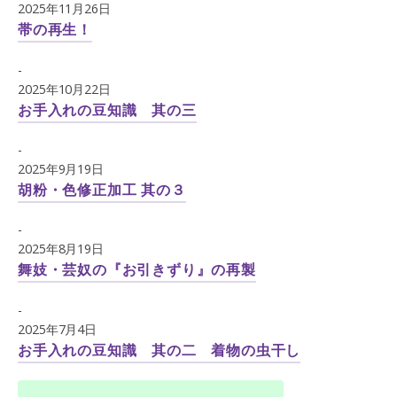
2025年11月26日
帯の再生！
-
2025年10月22日
お手入れの豆知識 其の三
-
2025年9月19日
胡粉・色修正加工 其の３
-
2025年8月19日
舞妓・芸奴の『お引きずり』の再製
-
2025年7月4日
お手入れの豆知識 其の二 着物の虫干し