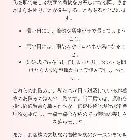
化を肌で感じる場面で着物をお召しになる際、さま
ざまなお困りごとが発生することもあるかと思いま
す。
暑い日には、着物や襦袢が汗で湿ってしまう
こと。
雨の日には、雨染みやドロハネが気になるこ
と。
結婚式で袖を汚してしまったり、タンスを開
けたら大切な喪服がカビで傷んでしまった
り…。
これらのお悩みは、私たちが日々対応しているお着
物のお悩みのほんの一例です。当工房では、資格を
持つ経験豊富な職人たちが、伝統技術と現代の染色
理論を駆使し、一点一点心を込めてお着物の美しさ
を蘇らせます。
また、お客様の大切なお着物を次のシーズンまでき