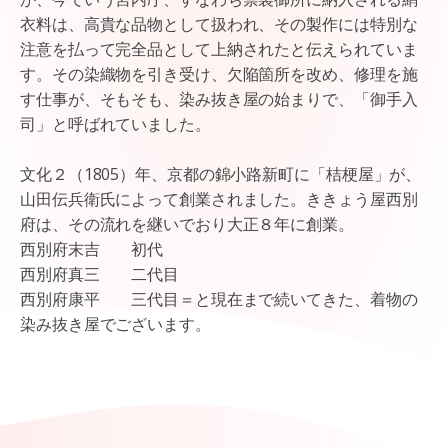
衣料は、高貴な品物として扱われ、その製作には特別な
注意を払って完全品として上納されたと伝えられていま
す。その染織物を引き受け、欠陥箇所を改め、修理を施
す仕事が、そもそも、染み抜き屋の始まりで、「御手入
司」と呼ばれていました。
文化２（1805）年、京都の錦小路新町に「桔梗屋」が、
山田伝兵衛氏によって創業されました。ききょう屋西別
府は、その流れを継いでおり大正８年に創業。
西別府末吉 初代
西別府真三 二代目
西別府康平 三代目＝と現在まで続いてきた、着物の
染み抜き屋でございます。