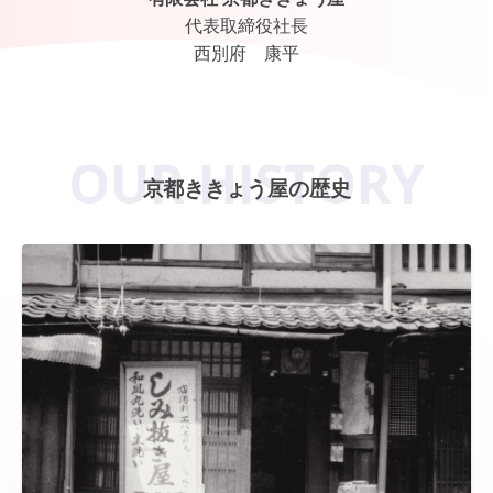
代表取締役社長
西別府 康平
OUR HISTORY
京都ききょう屋の歴史