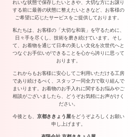
れいな状態で保存したいときや、大切な方にお譲り
する前に最善の状態に整えたいときなど、お客様の
ご希望に応じたサービスをご提供しております。
私たちは、お客様の「大切な和装」を守るために、
日々手を尽くし、技術を磨き続けています。そし
て、お着物を通じて日本の美しい文化を次世代へと
つなぐお手伝いができることを心から誇りに思って
おります。
これからもお客様に安心してご利用いただける工房
であり続けるべく、スタッフ一同全力で取り組んで
まいります。お着物のお手入れに関するお悩みやご
相談がございましたら、どうぞお気軽にお声がけく
ださい。
今後とも、
京都ききょう屋
をどうぞよろしくお願い
申し上げます。
有限会社 京都ききょう屋