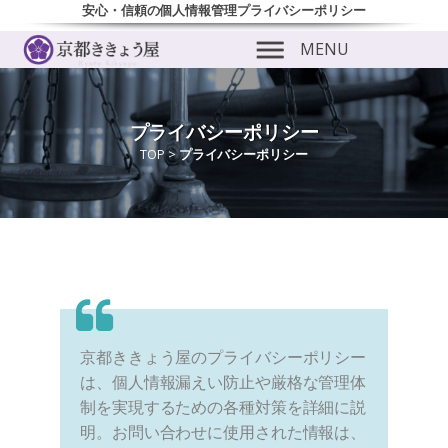
安心・信頼の個人情報管理プライバシーポリシー
MENU
プライバシーポリシー
TOP
>
プライバシーポリシー
ubmenu
ubmenu
京都ききょう屋のプライバシーポリシー
は、個人情報漏えい防止や厳格な管理体
制を実現するための各種対策を詳細に説
明。お問い合わせに使用された情報は、