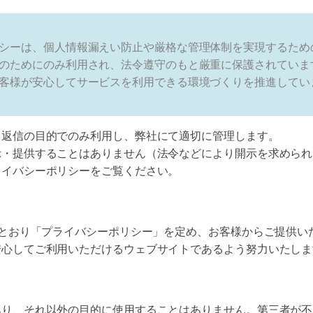
シーは、個人情報漏えい防止や厳格な管理体制を実現するため
のためにのみ利用され、法令遵守のもと厳重に保護されていま
客様が安心してサービスを利用できる環境づくりを推進してい
る返信の目的でのみ利用し、弊社にて適切に管理します。
示・提供することはありません（法令などにより開示を求められ
ライバシーポリシーをご覧ください。
のとおり「プライバシーポリシー」を定め、お客様からご提供い
安心してご利用いただけるウェブサイトであるよう努力いたしま
あり、それ以外の目的に使用することはありません。第三者が不