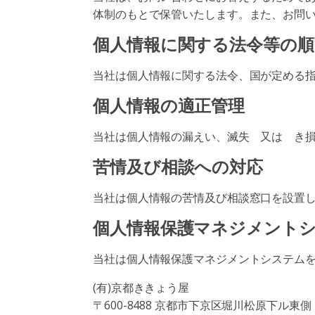
体制のもとで保管いたします。また、お問
個人情報に関する法令等の順
当社は個人情報に関する法令、国が定める
個人情報の適正管理
当社は個人情報の漏えい、滅失 又は き
苦情及び相談への対応
当社は個人情報の苦情及び相談窓口を設置
個人情報保護マネジメント
当社は個人情報保護マネジメントシステム
(有)京都ききょう屋
〒600-8488 京都市下京区堀川松原下ル東側