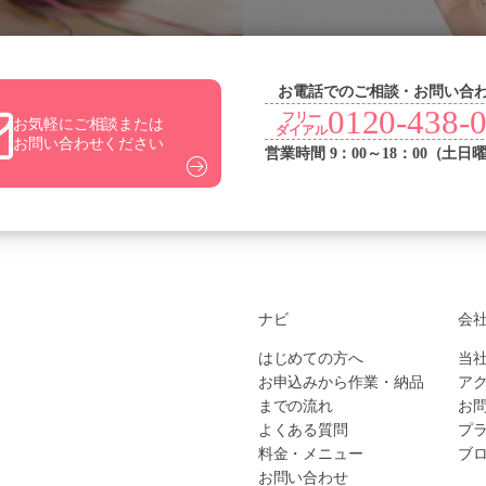
お電話でのご相談・お問い合
0120-438-
フリー
お気軽にご相談または
ダイアル
お問い合わせください
営業時間 9：00～18：00（土日
ナビ
会
はじめての方へ
当
お申込みから作業・納品
ア
までの流れ
お
よくある質問
プ
料金・メニュー
ブ
お問い合わせ