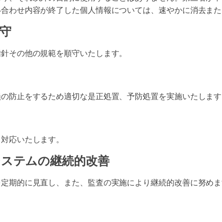
い合わせ内容が終了した個人情報については、速やかに消去また
守
指針その他の規範を順守いたします。
損の防止をするため適切な是正処置、予防処置を実施いたします
し対応いたします。
システムの継続的改善
を定期的に見直し、また、監査の実施により継続的改善に努めま