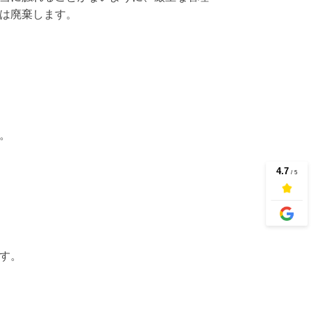
は廃棄します。
。
す。