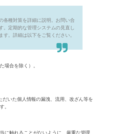
の各種対策を詳細に説明。お問い合
す。定期的な管理システムの見直し
ます。詳細は以下をご覧ください。
た場合を除く）。
ただいた個人情報の漏洩、流用、改ざん等を
す。
当に触れることがないように、厳重な管理