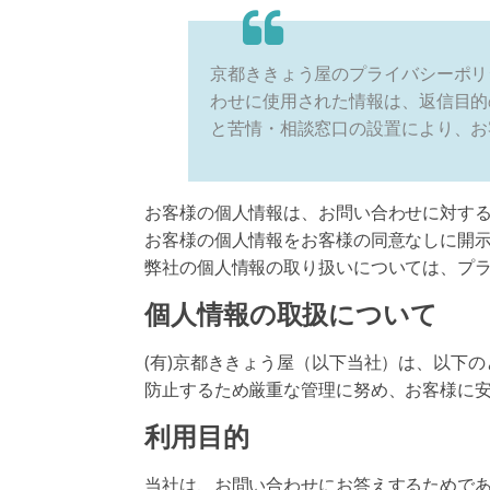
京都ききょう屋のプライバシーポリ
わせに使用された情報は、返信目的
と苦情・相談窓口の設置により、お
お客様の個人情報は、お問い合わせに対す
お客様の個人情報をお客様の同意なしに開
弊社の個人情報の取り扱いについては、プ
個人情報の取扱について
(有)京都ききょう屋（以下当社）は、以下
防止するため厳重な管理に努め、お客様に
利用目的
当社は、お問い合わせにお答えするためで